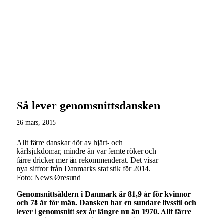
Så lever genomsnittsdansken
26 mars, 2015
Allt färre danskar dör av hjärt- och
kärlsjukdomar, mindre än var femte röker och
färre dricker mer än rekommenderat. Det visar
nya siffror från Danmarks statistik för 2014.
Foto: News Øresund
Genomsnittsåldern i Danmark är 81,9 år för kvinnor
och 78 år för män. Dansken har en sundare livsstil och
lever i genomsnitt sex år längre nu än 1970. Allt färre