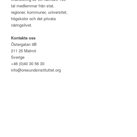
tal medlemmar från stat,
regioner, kommuner, universitet,
högskolor och det privata
näringslivet.
Kontakta oss
Östergatan 9B
211 25 Malmö
Sverige
+46 (0)40 30 56 30
info@oresundsinstituttet.org