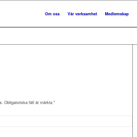
Om oss
Vår verksamhet
Medlemskap
s.
Obligatoriska fält är märkta
*