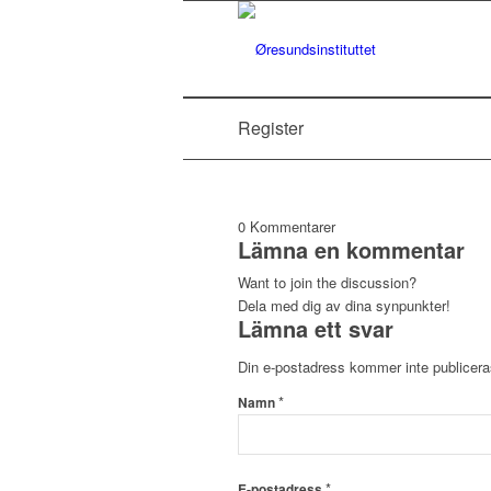
Register
0
Kommentarer
Lämna en kommentar
Want to join the discussion?
Dela med dig av dina synpunkter!
Lämna ett svar
Din e-postadress kommer inte publicera
*
Namn
*
E-postadress