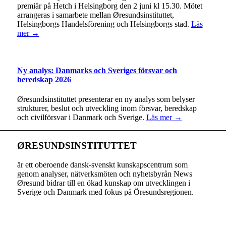
premiär på Hetch i Helsingborg den 2 juni kl 15.30. Mötet
arrangeras i samarbete mellan Øresundsinstituttet,
Helsingborgs Handelsförening och Helsingborgs stad.
Läs
mer →
Ny analys: Danmarks och Sveriges försvar och
beredskap 2026
Øresundsinstituttet presenterar en ny analys som belyser
strukturer, beslut och utveckling inom försvar, beredskap
och civilförsvar i Danmark och Sverige.
Läs mer →
ØRESUNDSINSTITUTTET
är ett oberoende dansk-svenskt kunskapscentrum som
genom analyser, nätverksmöten och nyhetsbyrån News
Øresund bidrar till en ökad kunskap om utvecklingen i
Sverige och Danmark med fokus på Öresundsregionen.