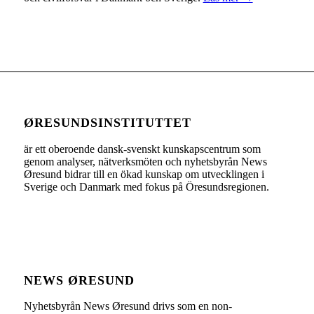
ØRESUNDSINSTITUTTET
är ett oberoende dansk-svenskt kunskapscentrum som
genom analyser, nätverksmöten och nyhetsbyrån News
Øresund bidrar till en ökad kunskap om utvecklingen i
Sverige och Danmark med fokus på Öresundsregionen.
NEWS ØRESUND
Nyhetsbyrån News Øresund drivs som en non-