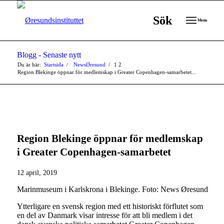
Sök
Menu
Blogg - Senaste nytt
Du är här:
Startsida
/
NewsØresund
/
1
2
Region Blekinge öppnar för medlemskap i Greater Copenhagen-samarbetet...
Region Blekinge öppnar för medlemskap
i Greater Copenhagen-samarbetet
12 april, 2019
Marinmuseum i Karlskrona i Blekinge. Foto: News Øresund
Ytterligare en svensk region med ett historiskt förflutet som
en del av Danmark visar intresse för att bli medlem i det