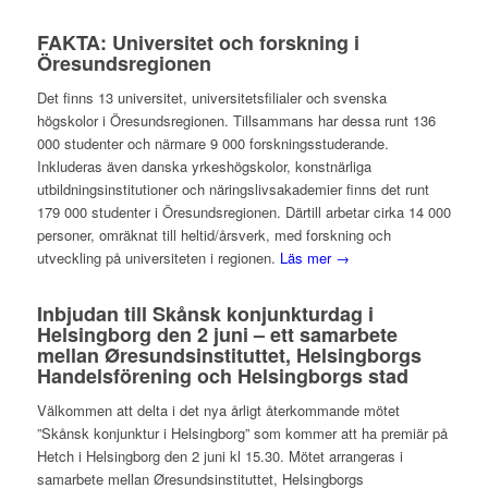
FAKTA: Universitet och forskning i
Öresundsregionen
Det finns 13 universitet, universitetsfilialer och svenska
högskolor i Öresundsregionen. Tillsammans har dessa runt 136
000 studenter och närmare 9 000 forskningsstuderande.
Inkluderas även danska yrkeshögskolor, konstnärliga
utbildningsinstitutioner och näringslivsakademier finns det runt
179 000 studenter i Öresundsregionen. Därtill arbetar cirka 14 000
personer, omräknat till heltid/årsverk, med forskning och
utveckling på universiteten i regionen.
Läs mer →
Inbjudan till Skånsk konjunkturdag i
Helsingborg den 2 juni – ett samarbete
mellan Øresundsinstituttet, Helsingborgs
Handelsförening och Helsingborgs stad
Välkommen att delta i det nya årligt återkommande mötet
”Skånsk konjunktur i Helsingborg” som kommer att ha premiär på
Hetch i Helsingborg den 2 juni kl 15.30. Mötet arrangeras i
samarbete mellan Øresundsinstituttet, Helsingborgs