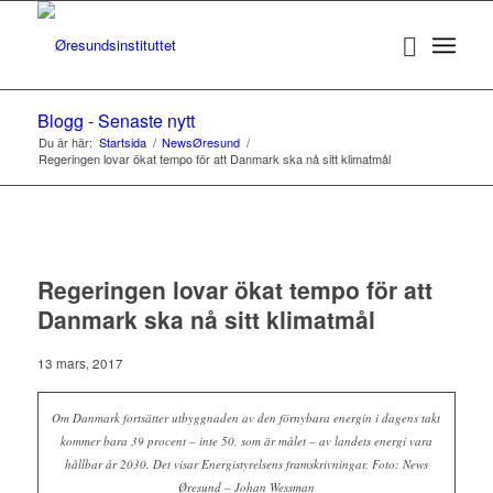
Blogg - Senaste nytt
Du är här:
Startsida
/
NewsØresund
/
Regeringen lovar ökat tempo för att Danmark ska nå sitt klimatmål
Regeringen lovar ökat tempo för att
Danmark ska nå sitt klimatmål
13 mars, 2017
Om Danmark fortsätter utbyggnaden av den förnybara energin i dagens takt
kommer bara 39 procent – inte 50, som är målet – av landets energi vara
hållbar år 2030. Det visar Energistyrelsens framskrivningar. Foto: News
Øresund – Johan Wessman