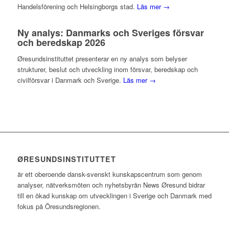
Handelsförening och Helsingborgs stad.
Läs mer →
Ny analys: Danmarks och Sveriges försvar
och beredskap 2026
Øresundsinstituttet presenterar en ny analys som belyser
strukturer, beslut och utveckling inom försvar, beredskap och
civilförsvar i Danmark och Sverige.
Läs mer →
ØRESUNDSINSTITUTTET
är ett oberoende dansk-svenskt kunskapscentrum som genom
analyser, nätverksmöten och nyhetsbyrån News Øresund bidrar
till en ökad kunskap om utvecklingen i Sverige och Danmark med
fokus på Öresundsregionen.