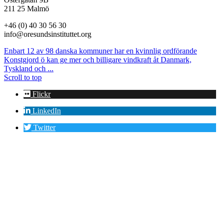
211 25 Malmö
+46 (0) 40 30 56 30
info@oresundsinstituttet.org
Enbart 12 av 98 danska kommuner har en kvinnlig ordförande
Konstgjord ö kan ge mer och billigare vindkraft åt Danmark,
Tyskland och ...
Scroll to top
Flickr
LinkedIn
Twitter