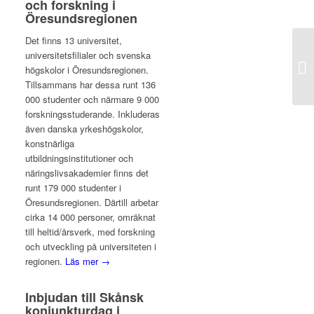
och forskning i
Öresundsregionen
Det finns 13 universitet,
universitetsfilialer och svenska
högskolor i Öresundsregionen.
Tillsammans har dessa runt 136
000 studenter och närmare 9 000
forskningsstuderande. Inkluderas
även danska yrkeshögskolor,
konstnärliga
utbildningsinstitutioner och
näringslivsakademier finns det
runt 179 000 studenter i
Öresundsregionen. Därtill arbetar
cirka 14 000 personer, omräknat
till heltid/årsverk, med forskning
och utveckling på universiteten i
regionen.
Läs mer →
Inbjudan till Skånsk
konjunkturdag i