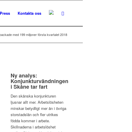
Press
Kontakta oss
ackade med 199 miljoner första kvartalet 2018
Ny analys:
Konjunkturvändningen
i Skåne tar fart
Den skånska konjunkturen
ljusnar allt mer. Arbetslösheten
minskar betydligt mer än i övriga
storstadslän och fler utrikes
födda kommer i arbete.
Skillnaderna i arbetslöshet