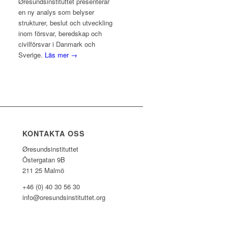
Øresundsinstituttet presenterar
en ny analys som belyser
strukturer, beslut och utveckling
inom försvar, beredskap och
civilförsvar i Danmark och
Sverige.
Läs mer →
KONTAKTA OSS
Øresundsinstituttet
Östergatan 9B
211 25 Malmö
+46 (0) 40 30 56 30
info@oresundsinstituttet.org