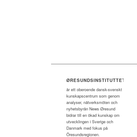
ØRESUNDSINSTITUTTET
är ett oberoende dansk-svenskt
kunskapscentrum som genom
analyser, nätverksmöten och
nyhetsbyrån News Øresund
bidrar till en ökad kunskap om
utvecklingen i Sverige och
Danmark med fokus på
Öresundsregionen.