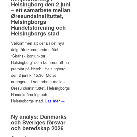
Helsingborg den 2 juni
– ett samarbete mellan
Øresundsinstituttet,
Helsingborgs
Handelsförening och
Helsingborgs stad
Välkommen att delta i det nya
årligt återkommande mötet
”Skånsk konjunktur i
Helsingborg” som kommer att ha
premiär på Hetch i Helsingborg
den 2 juni kl 15.30. Mötet
arrangeras i samarbete mellan
Øresundsinstituttet, Helsingborgs
Handelsförening och
Helsingborgs stad.
Läs mer →
Ny analys: Danmarks
och Sveriges försvar
och beredskap 2026