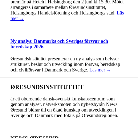
premiär på Hetch i Helsingborg den 2 juni kl 15.30. Mötet
arrangeras i samarbete mellan Øresundsinstituttet,
Helsingborgs Handelsförening och Helsingborgs stad.
Läs
mer →
Ny analys: Danmarks och Sveriges försvar och
beredskap 2026
Øresundsinstituttet presenterar en ny analys som belyser
strukturer, beslut och utveckling inom försvar, beredskap
och civilförsvar i Danmark och Sverige.
Läs mer →
ØRESUNDSINSTITUTTET
är ett oberoende dansk-svenskt kunskapscentrum som
genom analyser, nätverksmöten och nyhetsbyrån News
Øresund bidrar till en ökad kunskap om utvecklingen i
Sverige och Danmark med fokus på Öresundsregionen.