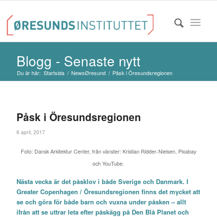
Blogg - Senaste nytt
Du är här:
Startsida
/
NewsØresund
/
Påsk i Öresundsregionen
Påsk i Öresundsregionen
6 april, 2017
Foto: Dansk Arkitektur Center, från vänster: Kristian Ridder-Nielsen, Pixabay
och YouTube.
Nästa vecka är det påsklov i både Sverige och Danmark. I
Greater Copenhagen / Öresundsregionen finns det mycket att
se och göra för både barn och vuxna under påsken – allt
ifrån att se uttrar leta efter påskägg på Den Blå Planet och