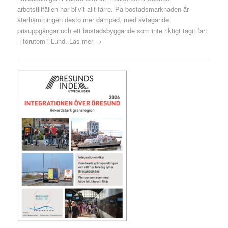
arbetstillfällen har blivit allt färre. På bostadsmarknaden är
återhämtningen desto mer dämpad, med avtagande
prisuppgångar och ett bostadsbyggande som inte riktigt tagit fart
– förutom i Lund.
Läs mer →