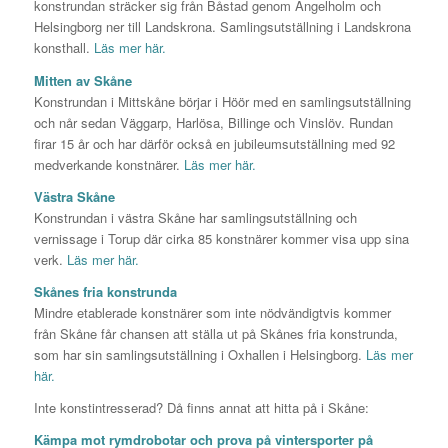
konstrundan sträcker sig från Båstad genom Ängelholm och
Helsingborg ner till Landskrona. Samlingsutställning i Landskrona
konsthall.
Läs mer här.
Mitten av Skåne
Konstrundan i Mittskåne börjar i Höör med en samlingsutställning
och når sedan Väggarp, Harlösa, Billinge och Vinslöv. Rundan
firar 15 år och har därför också en jubileumsutställning med 92
medverkande konstnärer.
Läs mer här.
Västra Skåne
Konstrundan i västra Skåne har samlingsutställning och
vernissage i Torup där cirka 85 konstnärer kommer visa upp sina
verk.
Läs mer här.
Skånes fria konstrunda
Mindre etablerade konstnärer som inte nödvändigtvis kommer
från Skåne får chansen att ställa ut på Skånes fria konstrunda,
som har sin samlingsutställning i Oxhallen i Helsingborg.
Läs mer
här.
Inte konstintresserad? Då finns annat att hitta på i Skåne:
Kämpa mot rymdrobotar och prova på vintersporter på