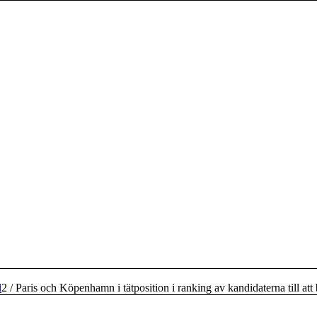
d
2
/
Paris och Köpenhamn i tätposition i ranking av kandidaterna till att b