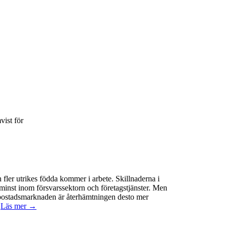
vist för
 fler utrikes födda kommer i arbete. Skillnaderna i
minst inom försvarssektorn och företagstjänster. Men
 På bostadsmarknaden är återhämtningen desto mer
.
Läs mer →