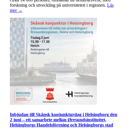
forskning och utveckling på universiteten i regionen.
Läs
mer →
Inbjudan till Skånsk konjunkturdag i Helsingborg den
2 juni – ett samarbete mellan Øresundsinstituttet,
Helsingborgs Handelsförening och Helsingborgs stad