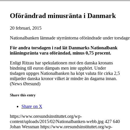
Oförändrad minusränta i Danmark
20 februari, 2015
Nationalbanken lämnade styrräntorna oförändrade under torsdag
För andra torsdagen i rad lät Danmarks Nationalbank
inlåningsränta vara oförändad, minus 0,75 procent.
Enligt Ritzau har spekulationen mot den danska kronans
bindning till euron dämpats men inte upphört. Under
tisdagen uppges Nationalbanken ha köpt valuta för cirka 2,5
miljarder danska kronor vilket är mindre än dagarna innan.
(News Øresund)
Share this entry
Share on X
https://www.oresundsinstituttet.org/wp-
content/uploads/2015/02/Nationalbanken-webb.jpg
427
640
Johan Wessman
https://www.oresundsinstituttet.org/wp-