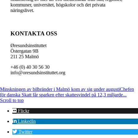
kommuner, universitet, högskolor och det privata
näringslivet.
KONTAKTA OSS
Øresundsinstituttet
Östergatan 9B
211 25 Malmö
+46 (0) 40 30 56 30
info@oresundsinstituttet.org
Minskningen av bilbränder i Malmö kom av sig under augusti
Chefen
för danska Skatt får sparken efter skattesvindel på 12,3 miljarde...
Scroll to top
Flickr
LinkedIn
Twitter