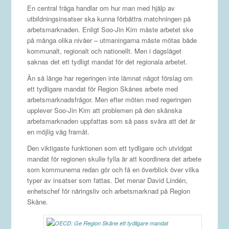
En central fråga handlar om hur man med hjälp av
utbildningsinsatser ska kunna förbättra matchningen på
arbetsmarknaden. Enligt Soo-Jin Kim måste arbetet ske
på många olika nivåer – utmaningarna måste mötas både
kommunalt, regionalt och nationellt. Men i dagsläget
saknas det ett tydligt mandat för det regionala arbetet.
Än så länge har regeringen inte lämnat något förslag om
ett tydligare mandat för Region Skånes arbete med
arbetsmarknadsfrågor. Men efter möten med regeringen
upplever Soo-Jin Kim att problemen på den skånska
arbetsmarknaden uppfattas som så pass svåra att det är
en möjlig väg framåt.
Den viktigaste funktionen som ett tydligare och utvidgat
mandat för regionen skulle fylla är att koordinera det arbete
som kommunerna redan gör och få en överblick över vilka
typer av insatser som fattas. Det menar David Lindén,
enhetschef för näringsliv och arbetsmarknad på Region
Skåne.