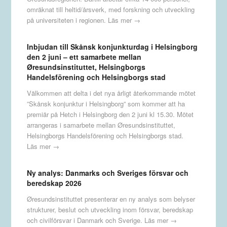
omräknat till heltid/årsverk, med forskning och utveckling
på universiteten i regionen.
Läs mer →
Inbjudan till Skånsk konjunkturdag i Helsingborg
den 2 juni – ett samarbete mellan
Øresundsinstituttet, Helsingborgs
Handelsförening och Helsingborgs stad
Välkommen att delta i det nya årligt återkommande mötet
”Skånsk konjunktur i Helsingborg” som kommer att ha
premiär på Hetch i Helsingborg den 2 juni kl 15.30. Mötet
arrangeras i samarbete mellan Øresundsinstituttet,
Helsingborgs Handelsförening och Helsingborgs stad.
Läs mer →
Ny analys: Danmarks och Sveriges försvar och
beredskap 2026
Øresundsinstituttet presenterar en ny analys som belyser
strukturer, beslut och utveckling inom försvar, beredskap
och civilförsvar i Danmark och Sverige.
Läs mer →