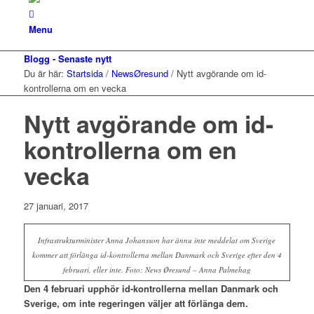
Menu
Blogg - Senaste nytt
Du är här:
Startsida
/
NewsØresund
/
Nytt avgörande om id-
kontrollerna om en vecka
Nytt avgörande om id-
kontrollerna om en
vecka
27 januari, 2017
Infrastrukturminister Anna Johansson har ännu inte meddelat om Sverige
kommer att förlänga id-kontrollerna mellan Danmark och Sverige efter den 4
februari, eller inte. Foto: News Øresund – Anna Palmehag
Den 4 februari upphör id-kontrollerna mellan Danmark och
Sverige, om inte regeringen väljer att förlänga dem.