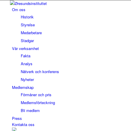
Om oss
Historik
Styrelse
Medarbetare
Stadgar
Vår verksamhet
Fakta
Analys
Nätverk och konferens
Nyheter
Medlemskap
Förmåner och pris
Medlemsförteckning
Bli medlem
Press
Kontakta oss