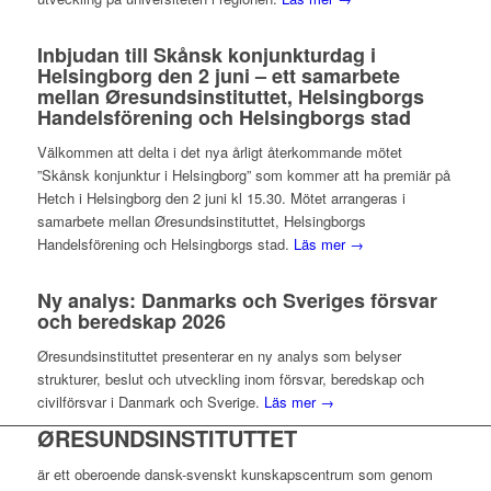
Inbjudan till Skånsk konjunkturdag i
Helsingborg den 2 juni – ett samarbete
mellan Øresundsinstituttet, Helsingborgs
Handelsförening och Helsingborgs stad
Välkommen att delta i det nya årligt återkommande mötet
”Skånsk konjunktur i Helsingborg” som kommer att ha premiär på
Hetch i Helsingborg den 2 juni kl 15.30. Mötet arrangeras i
samarbete mellan Øresundsinstituttet, Helsingborgs
Handelsförening och Helsingborgs stad.
Läs mer →
Ny analys: Danmarks och Sveriges försvar
och beredskap 2026
Øresundsinstituttet presenterar en ny analys som belyser
strukturer, beslut och utveckling inom försvar, beredskap och
civilförsvar i Danmark och Sverige.
Läs mer →
ØRESUNDSINSTITUTTET
är ett oberoende dansk-svenskt kunskapscentrum som genom