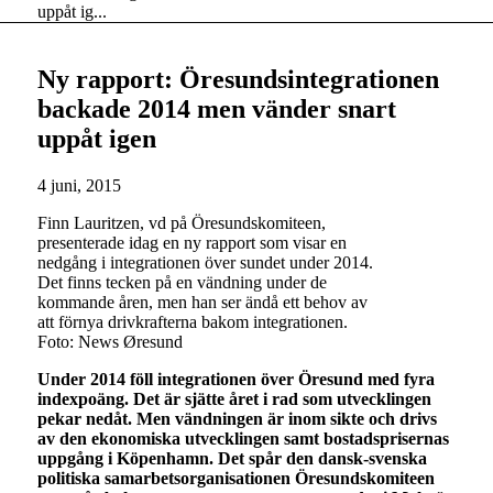
uppåt ig...
Ny rapport: Öresundsintegrationen
backade 2014 men vänder snart
uppåt igen
4 juni, 2015
Finn Lauritzen, vd på Öresundskomiteen,
presenterade idag en ny rapport som visar en
nedgång i integrationen över sundet under 2014.
Det finns tecken på en vändning under de
kommande åren, men han ser ändå ett behov av
att förnya drivkrafterna bakom integrationen.
Foto: News Øresund
Under 2014 föll integrationen över Öresund med fyra
indexpoäng. Det är sjätte året i rad som utvecklingen
pekar nedåt. Men vändningen är inom sikte och drivs
av den ekonomiska utvecklingen samt bostadsprisernas
uppgång i Köpenhamn. Det spår den dansk-svenska
politiska samarbetsorganisationen Öresundskomiteen