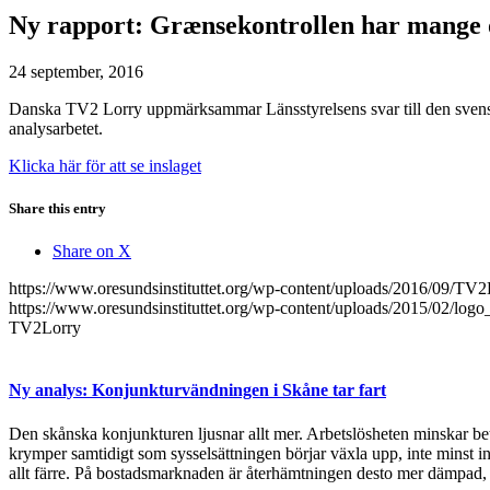
Ny rapport: Grænsekontrollen har mange 
24 september, 2016
Danska TV2 Lorry uppmärksammar Länsstyrelsens svar till den svenska
analysarbetet.
Klicka här för att se inslaget
Share this entry
Share on X
https://www.oresundsinstituttet.org/wp-content/uploads/2016/09/TV
https://www.oresundsinstituttet.org/wp-content/uploads/2015/02/logo
TV2Lorry
Ny analys: Konjunkturvändningen i Skåne tar fart
Den skånska konjunkturen ljusnar allt mer. Arbetslösheten minskar bet
krymper samtidigt som sysselsättningen börjar växla upp, inte minst in
allt färre. På bostadsmarknaden är återhämtningen desto mer dämpad, 