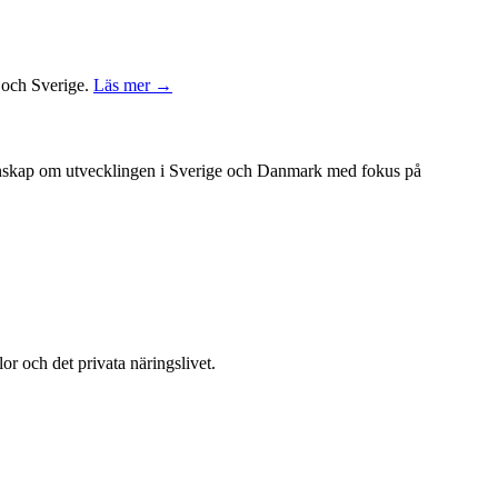
k och Sverige.
Läs mer →
unskap om utvecklingen i Sverige och Danmark med fokus på
or och det privata näringslivet.