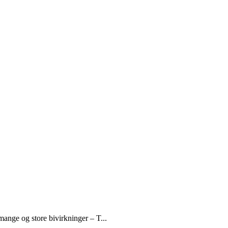
ange og store bivirkninger – T...