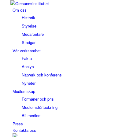
Om oss
Historik
Styrelse
Medarbetare
Stadgar
Vår verksamhet
Fakta
Analys
Nätverk och konferens
Nyheter
Medlemskap
Förmåner och pris
Medlemsförteckning
Bli medlem
Press
Kontakta oss