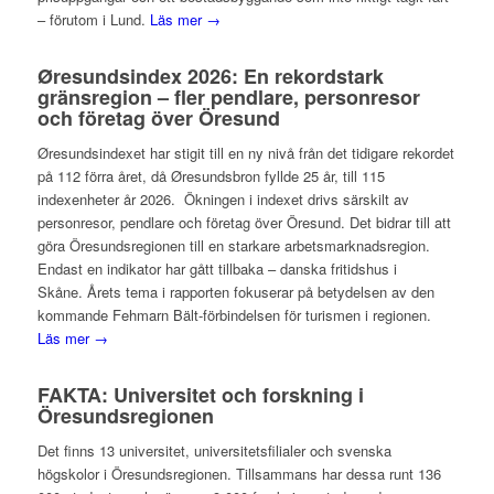
– förutom i Lund.
Läs mer →
Øresundsindex 2026: En rekordstark
gränsregion – fler pendlare, personresor
och företag över Öresund
Øresundsindexet har stigit till en ny nivå från det tidigare rekordet
på 112 förra året, då Øresundsbron fyllde 25 år, till 115
indexenheter år 2026. Ökningen i indexet drivs särskilt av
personresor, pendlare och företag över Öresund. Det bidrar till att
göra Öresundsregionen till en starkare arbetsmarknadsregion.
Endast en indikator har gått tillbaka – danska fritidshus i
Skåne. Årets tema i rapporten fokuserar på betydelsen av den
kommande Fehmarn Bält-förbindelsen för turismen i regionen.
Läs mer →
FAKTA: Universitet och forskning i
Öresundsregionen
Det finns 13 universitet, universitetsfilialer och svenska
högskolor i Öresundsregionen. Tillsammans har dessa runt 136