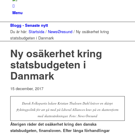
Menu
Blogg - Senaste nytt
Du är här:
Startsida
/
NewsØresund
/
Ny osäkerhet kring
statsbudgeten i Danmark
Ny osäkerhet kring
statsbudgeten i
Danmark
15 december, 2017
Dansk Folkepartis ledare Kristian Thulesen Dahl kräver en skärpt
flyktingpolitik för att gå med på Liberal Alliances krav på en skattereform
med skattesänkningar. Foto: News Öresund
Återigen råder det osäkerhet kring den danska
statsbudgeten, finansloven. Efter långa förhandlingar