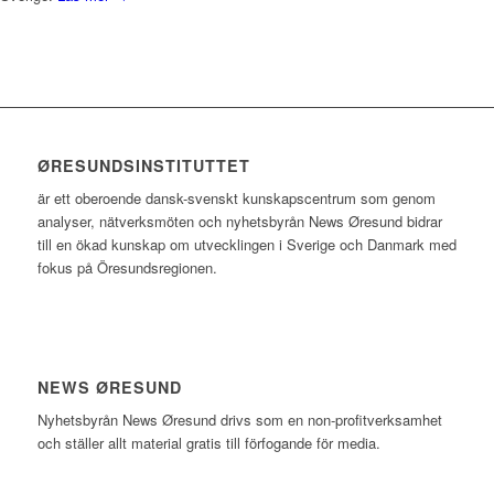
ØRESUNDSINSTITUTTET
är ett oberoende dansk-svenskt kunskapscentrum som genom
analyser, nätverksmöten och nyhetsbyrån News Øresund bidrar
till en ökad kunskap om utvecklingen i Sverige och Danmark med
fokus på Öresundsregionen.
NEWS ØRESUND
Nyhetsbyrån News Øresund drivs som en non-profitverksamhet
och ställer allt material gratis till förfogande för media.