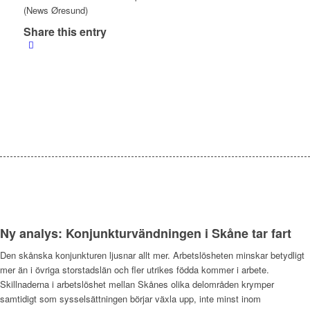
(News Øresund)
Share this entry
Ny analys: Konjunkturvändningen i Skåne tar fart
Den skånska konjunkturen ljusnar allt mer. Arbetslösheten minskar betydligt
mer än i övriga storstadslän och fler utrikes födda kommer i arbete.
Skillnaderna i arbetslöshet mellan Skånes olika delområden krymper
samtidigt som sysselsättningen börjar växla upp, inte minst inom