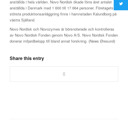
anställda i hela världen. Novo Nordisk ökade förra året antalet
anställda i Danmark med 1 600 till 17 664 personer. Företagets
största produktionsanläggning finns i hamnstaden Kalundborg på
västra Själland.
Novo Nordisk och Novozymes är börsnoterade och kontrolleras
av Novo Nordisk Fonden genom Novo A/S. Novo Nordisk Fonden
donerar miljardbelopp till bland annat forskning. (News Øresund)
Share this entry