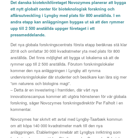
Det danska bioteknikföretaget Novozymes planerar att bygga
ett nytt globalt center för bioteknologisk forskning och
affärsutveckling i Lyngby med plats för 800 anställda. I en
andra etapp kan anläggningen byggas ut så att den rymmer
upp till 2 500 anställda uppger företaget i ett
pressmeddelande.
Det nya globala forskningscentrats första etapp beräknas stå klar
2018 och omfattar 30 000 kvadratmeter yta med plats för 800
anställda. Det finns möjlighet att bygga ut lokalerna så att de
rymmer upp till 2 500 anställda. Förutom forskningslokaler
kommer den nya anläggningen i Lyngby att rymma
undervisningslokaler där studenter och besökare kan lära sig mer
”om naturens och biologins magi”.
– Detta är en investering i framtiden, där vårt nya
innovationscampus kommer att utgöra hörnstenen för vår globala
forskning, säger Novozymes forskningsdirektör Per Falholt i en
kommentar.
Novozymes har skrivit ett avtal med Lyngby-Taarbæk kommun
om att köpa 140 000 kvadratmeter mark till den nya
anläggningen. Etableringen innebär att Lyngbys inriktning som