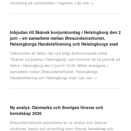
utveckling på universiteten i regionen.
Läs mer →
Inbjudan till Skånsk konjunkturdag i Helsingborg den 2
juni – ett samarbete mellan Øresundsinstituttet,
Helsingborgs Handelsförening och Helsingborgs stad
Välkommen att delta i det nya årligt återkommande mötet
”Skånsk konjunktur i Helsingborg” som kommer att ha premiär på
Hetch i Helsingborg den 2 juni kl 15.30. Mötet arrangeras i
samarbete mellan Øresundsinstituttet, Helsingborgs
Handelsförening och Helsingborgs stad.
Läs mer →
Ny analys: Danmarks och Sveriges försvar och
beredskap 2026
Øresundsinstituttet presenterar en ny analys som belyser
strukturer, beslut och utveckling inom försvar, beredskap och