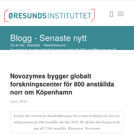
Blogg - Senaste nytt
Du är här:
Startsida
/
NewsØresund
/
Novozymes bygger globalt forskningscenter för 800 anställda norr om Kö...
Novozymes bygger globalt
forskningscenter för 800 anställda
norr om Köpenhamn
4 juni, 2015
Lyngby blir centrum för bioteknikföretaget Novozymes forskning när den nya
anläggningen för 800 anställda står klar 2018. På sikt kan den byggas ut för
upp till 2 500 anställda. Illustration: Novozymes