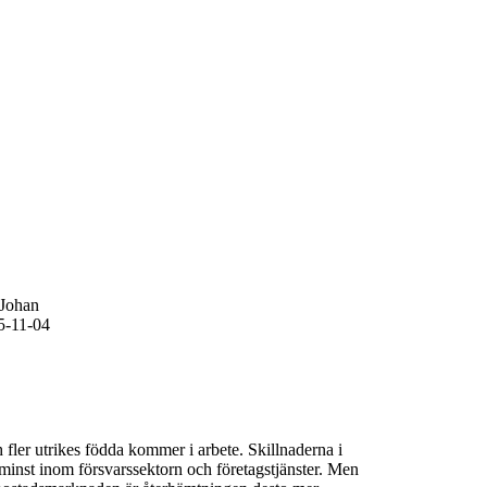
Johan
5-11-04
 fler utrikes födda kommer i arbete. Skillnaderna i
minst inom försvarssektorn och företagstjänster. Men