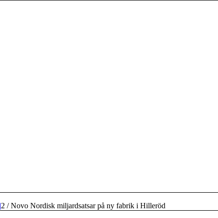
d
2
/
Novo Nordisk miljardsatsar på ny fabrik i Hilleröd