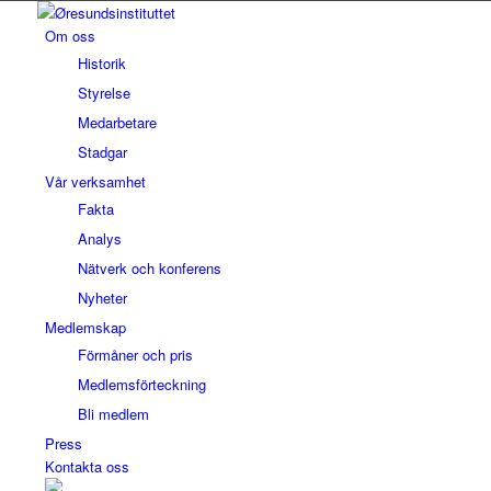
Om oss
Historik
Styrelse
Medarbetare
Stadgar
Vår verksamhet
Fakta
Analys
Nätverk och konferens
Nyheter
Medlemskap
Förmåner och pris
Medlemsförteckning
Bli medlem
Press
Kontakta oss