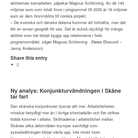
aktörernas samarbeten, påpekar Magnus Schönning. Av de 143
miljoner euro som totalt finns i programmet till 2020 är 16 miljoner
euro av dem öronmärkta till norska projekt.
– De svenska och danska delarna kommer att fortsätta, men det
blir en annan geografi för oss. Det är också olyckligt för många
aktörer som har börjat bygga upp relationerna i hela
programområdet, säger Magnus Schönning. (News Øresund –
Jenny Andersson)
Share this entry
Ny analys: Konjunkturvändningen i Skåne
tar fart
Den skånska konjunkturen ljusnar allt mer. Arbetslösheten
minskar betydligt mer än i övriga storstadslän och fler utrikes
födda kommer i arbete. Skillnaderna i arbetslöshet mellan
Skånes olika delområden krymper samtidigt som
sysselsättningen börjar växla upp, inte minst inom