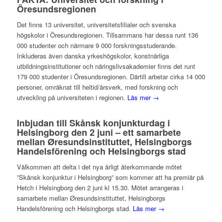
Öresundsregionen
Det finns 13 universitet, universitetsfilialer och svenska
högskolor i Öresundsregionen. Tillsammans har dessa runt 136
000 studenter och närmare 9 000 forskningsstuderande.
Inkluderas även danska yrkeshögskolor, konstnärliga
utbildningsinstitutioner och näringslivsakademier finns det runt
179 000 studenter i Öresundsregionen. Därtill arbetar cirka 14 000
personer, omräknat till heltid/årsverk, med forskning och
utveckling på universiteten i regionen.
Läs mer →
Inbjudan till Skånsk konjunkturdag i
Helsingborg den 2 juni – ett samarbete
mellan Øresundsinstituttet, Helsingborgs
Handelsförening och Helsingborgs stad
Välkommen att delta i det nya årligt återkommande mötet
”Skånsk konjunktur i Helsingborg” som kommer att ha premiär på
Hetch i Helsingborg den 2 juni kl 15.30. Mötet arrangeras i
samarbete mellan Øresundsinstituttet, Helsingborgs
Handelsförening och Helsingborgs stad.
Läs mer →