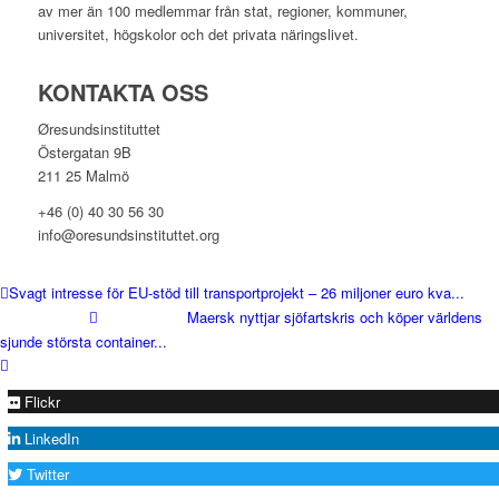
av mer än 100 medlemmar från stat, regioner, kommuner,
universitet, högskolor och det privata näringslivet.
KONTAKTA OSS
Øresundsinstituttet
Östergatan 9B
211 25 Malmö
+46 (0) 40 30 56 30
info@oresundsinstituttet.org
Svagt intresse för EU-stöd till transportprojekt – 26 miljoner euro kva...
Maersk nyttjar sjöfartskris och köper världens
sjunde största container...
Flickr
LinkedIn
Twitter