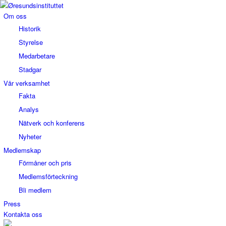
Om oss
Historik
Styrelse
Medarbetare
Stadgar
Vår verksamhet
Fakta
Analys
Nätverk och konferens
Nyheter
Medlemskap
Förmåner och pris
Medlemsförteckning
Bli medlem
Press
Kontakta oss