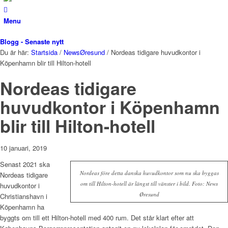
Menu
Blogg - Senaste nytt
Du är här:
Startsida
/
NewsØresund
/
Nordeas tidigare huvudkontor i
Köpenhamn blir till Hilton-hotell
Nordeas tidigare
huvudkontor i Köpenhamn
blir till Hilton-hotell
10 januari, 2019
Senast 2021 ska
Nordeas före detta danska huvudkontor som nu ska byggas
Nordeas tidigare
om till Hilton-hotell är längst till vänster i bild. Foto: News
huvudkontor i
Øresund
Christianshavn i
Köpenhamn ha
byggts om till ett Hilton-hotell med 400 rum. Det står klart efter att