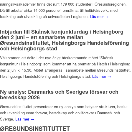
näringslivsakademier finns det runt 179 000 studenter i Öresundsregionen.
Därtill arbetar cirka 14 000 personer, omräknat till heltid/årsverk, med
forskning och utveckling på universiteten i regionen.
Läs mer →
Inbjudan till Skånsk konjunkturdag i Helsingborg
den 2 juni – ett samarbete mellan
Øresundsinstituttet, Helsingborgs Handelsförening
och Helsingborgs stad
Välkommen att delta i det nya årligt återkommande mötet ”Skånsk
konjunktur i Helsingborg” som kommer att ha premiär på Hetch i Helsingborg
den 2 juni kl 15.30. Mötet arrangeras i samarbete mellan Øresundsinstituttet,
Helsingborgs Handelsförening och Helsingborgs stad.
Läs mer →
Ny analys: Danmarks och Sveriges försvar och
beredskap 2026
Øresundsinstituttet presenterar en ny analys som belyser strukturer, beslut
och utveckling inom försvar, beredskap och civilförsvar i Danmark och
Sverige.
Läs mer →
ØRESUNDSINSTITUTTET