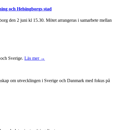
ning och Helsingborgs stad
rg den 2 juni kl 15.30. Mötet arrangeras i samarbete mellan
k och Sverige.
Läs mer →
unskap om utvecklingen i Sverige och Danmark med fokus på