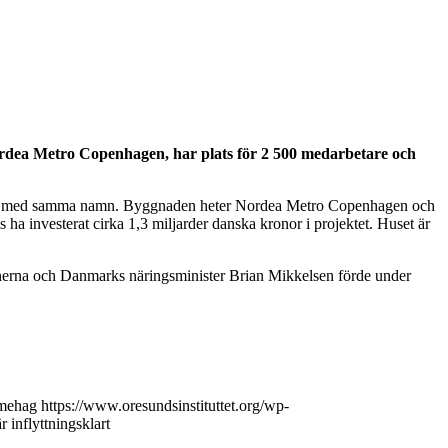
ordea Metro Copenhagen, har plats för 2 500 medarbetare och
ionen med samma namn. Byggnaden heter Nordea Metro Copenhagen och
investerat cirka 1,3 miljarder danska kronor i projektet. Huset är
onerna och Danmarks näringsminister Brian Mikkelsen förde under
mehag
https://www.oresundsinstituttet.org/wp-
 inflyttningsklart