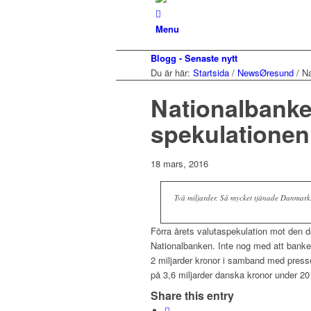
Menu
Blogg - Senaste nytt
Du är här:
Startsida
/
NewsØresund
/
Na
Nationalbanken
spekulationen
18 mars, 2016
Två miljarder. Så mycket tjänade Danmark
Förra årets valutaspekulation mot den 
Nationalbanken. Inte nog med att banken
2 miljarder kronor i samband med press
på 3,6 miljarder danska kronor under 20
Share this entry