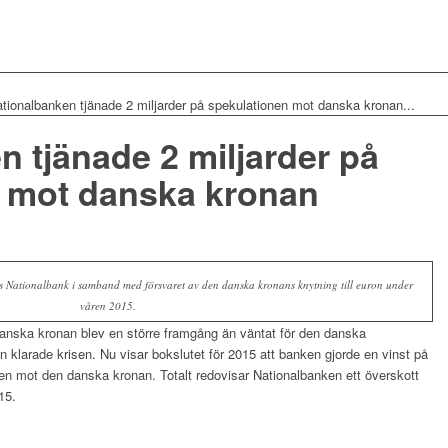
tionalbanken tjänade 2 miljarder på spekulationen mot danska kronan...
 tjänade 2 miljarder på
 mot danska kronan
s Nationalbank i samband med försvaret av den danska kronans knytning till euron under
våren 2015.
danska kronan blev en större framgång än väntat för den danska
 klarade krisen. Nu visar bokslutet för 2015 att banken gjorde en vinst på
en mot den danska kronan. Totalt redovisar Nationalbanken ett överskott
15.