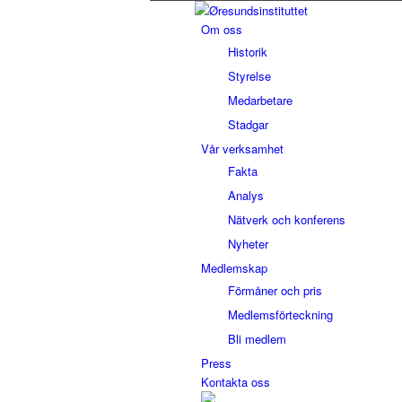
Om oss
Historik
Styrelse
Medarbetare
Stadgar
Vår verksamhet
Fakta
Analys
Nätverk och konferens
Nyheter
Medlemskap
Förmåner och pris
Medlemsförteckning
Bli medlem
Press
Kontakta oss