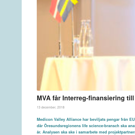
MVA får Interreg-finansiering til
13 december, 2018
Medicon Valley Alliance har beviljats pengar från EU 
där Öresundsregionens life science-bransch ska ana
år. Analysen ska ske i samarbete med projektpartner