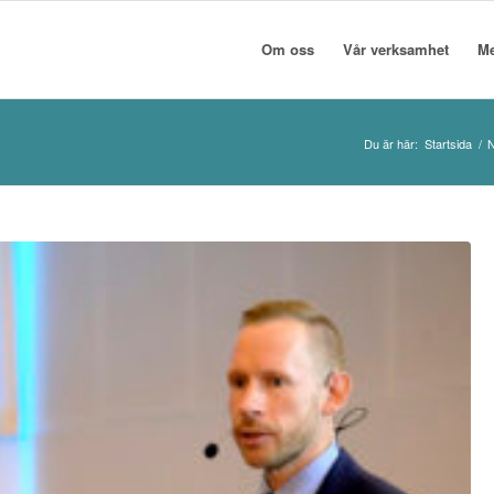
Om oss
Vår verksamhet
M
Du är här:
Startsida
/