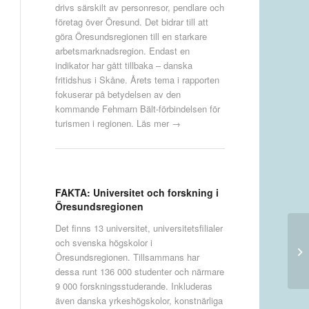
drivs särskilt av personresor, pendlare och
företag över Öresund. Det bidrar till att
göra Öresundsregionen till en starkare
arbetsmarknadsregion. Endast en
indikator har gått tillbaka – danska
fritidshus i Skåne. Årets tema i rapporten
fokuserar på betydelsen av den
kommande Fehmarn Bält-förbindelsen för
turismen i regionen.
Läs mer →
FAKTA: Universitet och forskning i
Öresundsregionen
Det finns 13 universitet, universitetsfilialer
och svenska högskolor i
Öresundsregionen. Tillsammans har
dessa runt 136 000 studenter och närmare
9 000 forskningsstuderande. Inkluderas
även danska yrkeshögskolor, konstnärliga