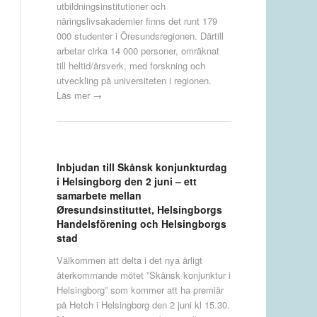
utbildningsinstitutioner och
näringslivsakademier finns det runt 179
000 studenter i Öresundsregionen. Därtill
arbetar cirka 14 000 personer, omräknat
till heltid/årsverk, med forskning och
utveckling på universiteten i regionen.
Läs mer →
Inbjudan till Skånsk konjunkturdag
i Helsingborg den 2 juni – ett
samarbete mellan
Øresundsinstituttet, Helsingborgs
Handelsförening och Helsingborgs
stad
Välkommen att delta i det nya årligt
återkommande mötet ”Skånsk konjunktur i
Helsingborg” som kommer att ha premiär
på Hetch i Helsingborg den 2 juni kl 15.30.