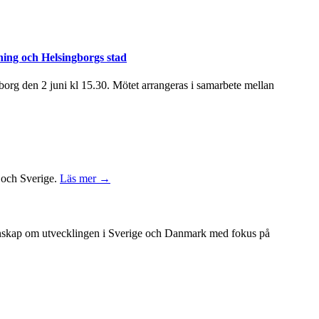
ning och Helsingborgs stad
rg den 2 juni kl 15.30. Mötet arrangeras i samarbete mellan
k och Sverige.
Läs mer →
unskap om utvecklingen i Sverige och Danmark med fokus på