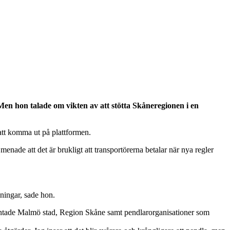
 Men hon talade om vikten av att stötta Skåneregionen i en
r att komma ut på plattformen.
ade att det är brukligt att transportörerna betalar när nya regler
sningar, sade hon.
äntade Malmö stad, Region Skåne samt pendlarorganisationer som