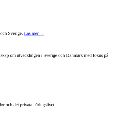
k och Sverige.
Läs mer →
unskap om utvecklingen i Sverige och Danmark med fokus på
or och det privata näringslivet.