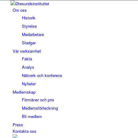
Om oss
Historik
Styrelse
Medarbetare
Stadgar
Vår verksamhet
Fakta
Analys
Nätverk och konferens
Nyheter
Medlemskap
Förmåner och pris
Medlemsförteckning
Bli medlem
Press
Kontakta oss