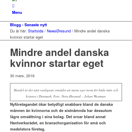
Menu
Blogg - Senaste nytt
Du är här:
Startsida
/
NewsØresund
/
Mindre andel danska
kvinnor startar eget
Mindre andel danska
kvinnor startar eget
30 mars, 2016
Handel är det näst vanligaste området att starta eget inom för både män och
kvinnor i Danmark. Foto: News Øresund – Johan Wessman
Nyföretagandet ökar betydligt snabbare bland de danska
männen än kvinnorna och de sistnämnda har dessutom
lägre omsättning i sina bolag. Det oroar bland annat
Hantverksrådet, en branschorganisation för små och
medelstora företag.