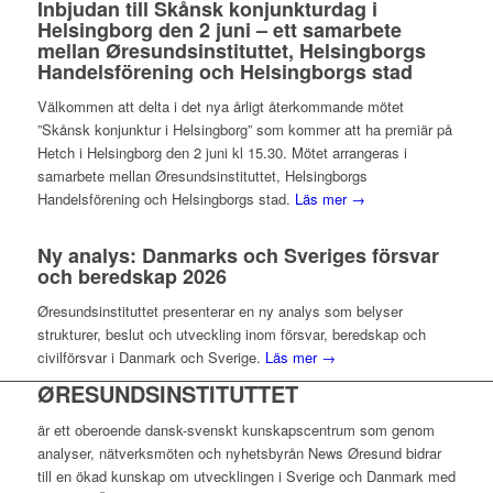
Inbjudan till Skånsk konjunkturdag i
Helsingborg den 2 juni – ett samarbete
mellan Øresundsinstituttet, Helsingborgs
Handelsförening och Helsingborgs stad
Välkommen att delta i det nya årligt återkommande mötet
”Skånsk konjunktur i Helsingborg” som kommer att ha premiär på
Hetch i Helsingborg den 2 juni kl 15.30. Mötet arrangeras i
samarbete mellan Øresundsinstituttet, Helsingborgs
Handelsförening och Helsingborgs stad.
Läs mer →
Ny analys: Danmarks och Sveriges försvar
och beredskap 2026
Øresundsinstituttet presenterar en ny analys som belyser
strukturer, beslut och utveckling inom försvar, beredskap och
civilförsvar i Danmark och Sverige.
Läs mer →
ØRESUNDSINSTITUTTET
är ett oberoende dansk-svenskt kunskapscentrum som genom
analyser, nätverksmöten och nyhetsbyrån News Øresund bidrar
till en ökad kunskap om utvecklingen i Sverige och Danmark med