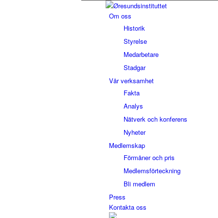
Om oss
Historik
Styrelse
Medarbetare
Stadgar
Vår verksamhet
Fakta
Analys
Nätverk och konferens
Nyheter
Medlemskap
Förmåner och pris
Medlemsförteckning
Bli medlem
Press
Kontakta oss