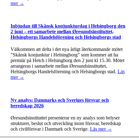
mer →
Inbjudan till Skånsk konjunkturdag i Helsingborg den
2 juni – ett samarbete mellan Øresundsinstituttet,
Helsingborgs Handelsförening och Helsingborgs stad
Välkommen att delta i det nya årligt återkommande mötet
”Skånsk konjunktur i Helsingborg” som kommer att ha
premiär på Hetch i Helsingborg den 2 juni kl 15.30. Mötet
arrangeras i samarbete mellan Øresundsinstituttet,
Helsingborgs Handelsförening och Helsingborgs stad.
Läs
mer →
Ny analys: Danmarks och Sveriges försvar och
beredskap 2026
Øresundsinstituttet presenterar en ny analys som belyser
strukturer, beslut och utveckling inom försvar, beredskap
och civilförsvar i Danmark och Sverige.
Läs mer →