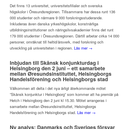
Det finns 13 universitet, universitetsfilialer och svenska
högskolor i Öresundsregionen. Tillsammans har dessa runt 136
000 studenter och närmare 9 000 forskningsstuderande.
Inkluderas även danska yrkeshögskolor, konstnärliga
utbildningsinstitutioner och näringslivsakademier finns det runt
179 000 studenter i Öresundsregionen. Därtill arbetar cirka 14 000
personer, omräknat till heltid/årsverk, med forskning och
utveckling på universiteten i regionen.
Läs mer →
Inbjudan till Skånsk konjunkturdag i
Helsingborg den 2 juni – ett samarbete
mellan Øresundsinstituttet, Helsingborgs
Handelsförening och Helsingborgs stad
Välkommen att delta i det nya årligt återkommande mötet
”Skånsk konjunktur i Helsingborg” som kommer att ha premiär på
Hetch i Helsingborg den 2 juni kl 15.30. Mötet arrangeras i
samarbete mellan Øresundsinstituttet, Helsingborgs
Handelsförening och Helsingborgs stad.
Läs mer →
Ny analys: Danmarks och Sveriges försvar