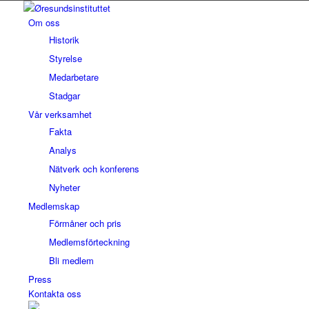
Om oss
Historik
Styrelse
Medarbetare
Stadgar
Vår verksamhet
Fakta
Analys
Nätverk och konferens
Nyheter
Medlemskap
Förmåner och pris
Medlemsförteckning
Bli medlem
Press
Kontakta oss