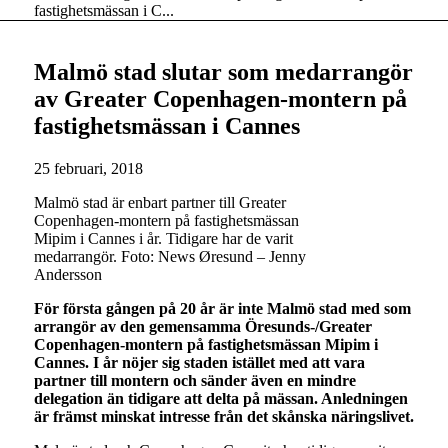
fastighetsmässan i C...
Malmö stad slutar som medarrangör
av Greater Copenhagen-montern på
fastighetsmässan i Cannes
25 februari, 2018
Malmö stad är enbart partner till Greater
Copenhagen-montern på fastighetsmässan
Mipim i Cannes i år. Tidigare har de varit
medarrangör. Foto: News Øresund – Jenny
Andersson
För första gången på 20 år är inte Malmö stad med som
arrangör av den gemensamma Öresunds-/Greater
Copenhagen-montern på fastighetsmässan Mipim i
Cannes. I år nöjer sig staden istället med att vara
partner till montern och sänder även en mindre
delegation än tidigare att delta på mässan. Anledningen
är främst minskat intresse från det skånska näringslivet.