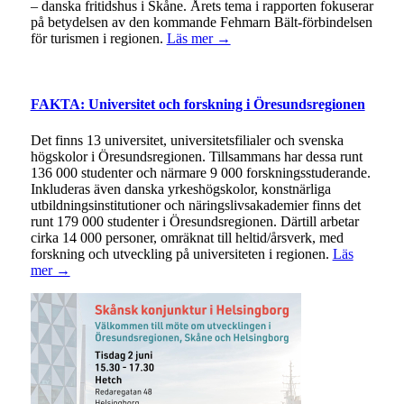
– danska fritidshus i Skåne. Årets tema i rapporten fokuserar
på betydelsen av den kommande Fehmarn Bält-förbindelsen
för turismen i regionen.
Läs mer →
FAKTA: Universitet och forskning i Öresundsregionen
Det finns 13 universitet, universitetsfilialer och svenska
högskolor i Öresundsregionen. Tillsammans har dessa runt
136 000 studenter och närmare 9 000 forskningsstuderande.
Inkluderas även danska yrkeshögskolor, konstnärliga
utbildningsinstitutioner och näringslivsakademier finns det
runt 179 000 studenter i Öresundsregionen. Därtill arbetar
cirka 14 000 personer, omräknat till heltid/årsverk, med
forskning och utveckling på universiteten i regionen.
Läs
mer →