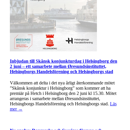
Inbjudan till Skånsk konjunkturdag i Helsingborg den
2 juni – ett samarbete mellan Øresundsinstituttet,
Helsingborgs Handelsförening och Helsingborgs stad
Välkommen att delta i det nya årligt återkommande mötet
”Skånsk konjunktur i Helsingborg” som kommer att ha
premiär på Hetch i Helsingborg den 2 juni kl 15.30. Mötet
arrangeras i samarbete mellan Øresundsinstituttet,
Helsingborgs Handelsförening och Helsingborgs stad.
Läs
mer →