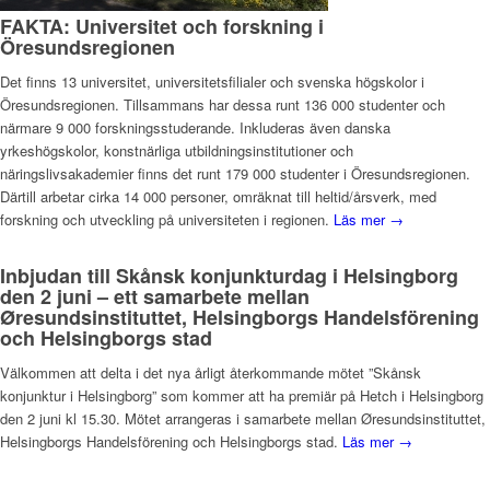
FAKTA: Universitet och forskning i
Öresundsregionen
Det finns 13 universitet, universitetsfilialer och svenska högskolor i
Öresundsregionen. Tillsammans har dessa runt 136 000 studenter och
närmare 9 000 forskningsstuderande. Inkluderas även danska
yrkeshögskolor, konstnärliga utbildningsinstitutioner och
näringslivsakademier finns det runt 179 000 studenter i Öresundsregionen.
Därtill arbetar cirka 14 000 personer, omräknat till heltid/årsverk, med
forskning och utveckling på universiteten i regionen.
Läs mer →
Inbjudan till Skånsk konjunkturdag i Helsingborg
den 2 juni – ett samarbete mellan
Øresundsinstituttet, Helsingborgs Handelsförening
och Helsingborgs stad
Välkommen att delta i det nya årligt återkommande mötet ”Skånsk
konjunktur i Helsingborg” som kommer att ha premiär på Hetch i Helsingborg
den 2 juni kl 15.30. Mötet arrangeras i samarbete mellan Øresundsinstituttet,
Helsingborgs Handelsförening och Helsingborgs stad.
Läs mer →