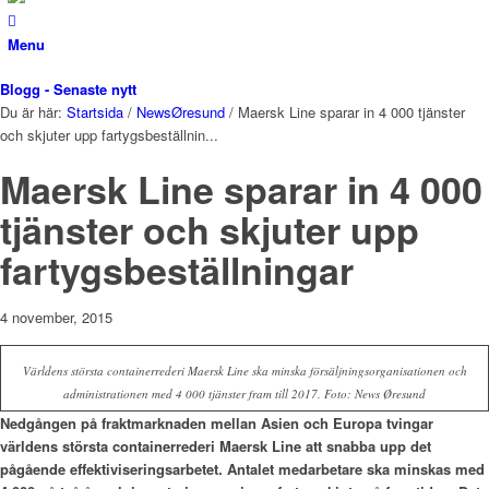
Menu
Blogg - Senaste nytt
Du är här:
Startsida
/
NewsØresund
/
Maersk Line sparar in 4 000 tjänster
och skjuter upp fartygsbeställnin...
Maersk Line sparar in 4 000
tjänster och skjuter upp
fartygsbeställningar
4 november, 2015
Världens största containerrederi Maersk Line ska minska försäljningsorganisationen och
administrationen med 4 000 tjänster fram till 2017. Foto: News Øresund
Nedgången på fraktmarknaden mellan Asien och Europa tvingar
världens största containerrederi Maersk Line att snabba upp det
pågående effektiviseringsarbetet. Antalet medarbetare ska minskas med