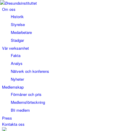
Om oss
Historik
Styrelse
Medarbetare
Stadgar
Vår verksamhet
Fakta
Analys
Nätverk och konferens
Nyheter
Medlemskap
Förmåner och pris
Medlemsförteckning
Bli medlem
Press
Kontakta oss