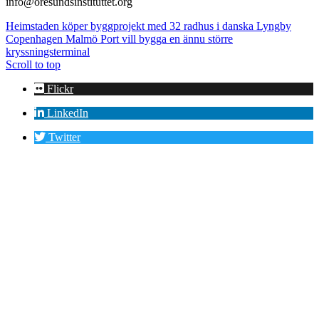
info@oresundsinstituttet.org
Heimstaden köper byggprojekt med 32 radhus i danska Lyngby
Copenhagen Malmö Port vill bygga en ännu större
kryssningsterminal
Scroll to top
Flickr
LinkedIn
Twitter