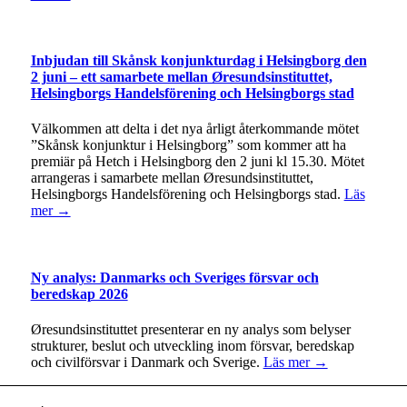
Inbjudan till Skånsk konjunkturdag i Helsingborg den
2 juni – ett samarbete mellan Øresundsinstituttet,
Helsingborgs Handelsförening och Helsingborgs stad
Välkommen att delta i det nya årligt återkommande mötet
”Skånsk konjunktur i Helsingborg” som kommer att ha
premiär på Hetch i Helsingborg den 2 juni kl 15.30. Mötet
arrangeras i samarbete mellan Øresundsinstituttet,
Helsingborgs Handelsförening och Helsingborgs stad.
Läs
mer →
Ny analys: Danmarks och Sveriges försvar och
beredskap 2026
Øresundsinstituttet presenterar en ny analys som belyser
strukturer, beslut och utveckling inom försvar, beredskap
och civilförsvar i Danmark och Sverige.
Läs mer →