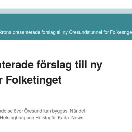
rona presenterade förslag till ny Öresundstunnel för Folketinget
erade förslag till ny
 Folketinget
örbindelse över Öresund kan byggas. När det
an Helsingborg och Helsingör. Karta: News