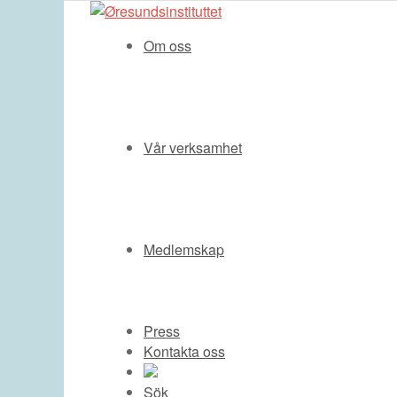
Om oss
Vår verksamhet
Medlemskap
Press
Kontakta oss
Sök