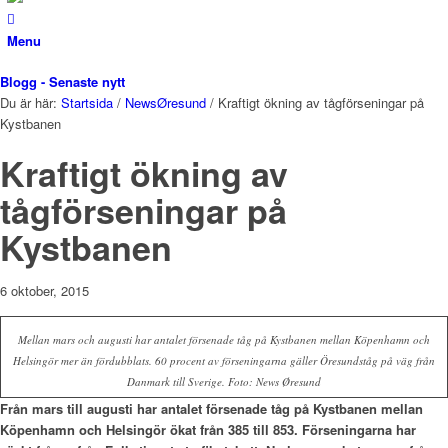
Menu
Blogg - Senaste nytt
Du är här:
Startsida
/
NewsØresund
/
Kraftigt ökning av tågförseningar på
Kystbanen
Kraftigt ökning av
tågförseningar på
Kystbanen
6 oktober, 2015
Mellan mars och augusti har antalet försenade tåg på Kystbanen mellan Köpenhamn och
Helsingör mer än fördubblats. 60 procent av förseningarna gäller Öresundståg på väg från
Danmark till Sverige. Foto: News Øresund
Från mars till augusti har antalet försenade tåg på Kystbanen mellan
Köpenhamn och Helsingör ökat från 385 till 853. Förseningarna har