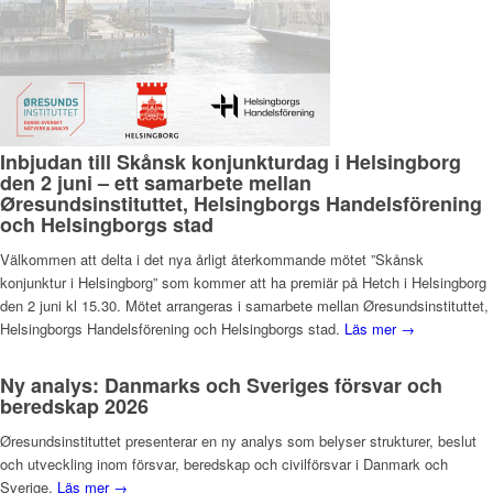
Inbjudan till Skånsk konjunkturdag i Helsingborg
den 2 juni – ett samarbete mellan
Øresundsinstituttet, Helsingborgs Handelsförening
och Helsingborgs stad
Välkommen att delta i det nya årligt återkommande mötet ”Skånsk
konjunktur i Helsingborg” som kommer att ha premiär på Hetch i Helsingborg
den 2 juni kl 15.30. Mötet arrangeras i samarbete mellan Øresundsinstituttet,
Helsingborgs Handelsförening och Helsingborgs stad.
Läs mer →
Ny analys: Danmarks och Sveriges försvar och
beredskap 2026
Øresundsinstituttet presenterar en ny analys som belyser strukturer, beslut
och utveckling inom försvar, beredskap och civilförsvar i Danmark och
Sverige.
Läs mer →