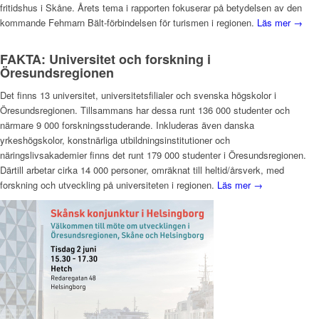
fritidshus i Skåne. Årets tema i rapporten fokuserar på betydelsen av den
kommande Fehmarn Bält-förbindelsen för turismen i regionen.
Läs mer →
FAKTA: Universitet och forskning i
Öresundsregionen
Det finns 13 universitet, universitetsfilialer och svenska högskolor i
Öresundsregionen. Tillsammans har dessa runt 136 000 studenter och
närmare 9 000 forskningsstuderande. Inkluderas även danska
yrkeshögskolor, konstnärliga utbildningsinstitutioner och
näringslivsakademier finns det runt 179 000 studenter i Öresundsregionen.
Därtill arbetar cirka 14 000 personer, omräknat till heltid/årsverk, med
forskning och utveckling på universiteten i regionen.
Läs mer →