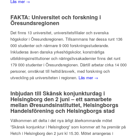
Läs mer →
FAKTA: Universitet och forskning i
Öresundsregionen
Det finns 13 universitet, universitetsfilialer och svenska
högskolor i Öresundsregionen. Tillsammans har dessa runt 136
000 studenter och närmare 9 000 forskningsstuderande.
Inkluderas även danska yrkeshögskolor, konstnärliga
utbildningsinstitutioner och näringslivsakademier finns det runt
179 000 studenter i Öresundsregionen. Därtill arbetar cirka 14 000
personer, omräknat till heltid/årsverk, med forskning och
utveckling på universiteten i regionen.
Läs mer →
Inbjudan till Skånsk konjunkturdag i
Helsingborg den 2 juni – ett samarbete
mellan Øresundsinstituttet, Helsingborgs
Handelsförening och Helsingborgs stad
Välkommen att delta i det nya årligt återkommande mötet
”Skånsk konjunktur i Helsingborg” som kommer att ha premiär på
Hetch i Helsingborg den 2 juni kl 15.30. Mötet arrangeras i