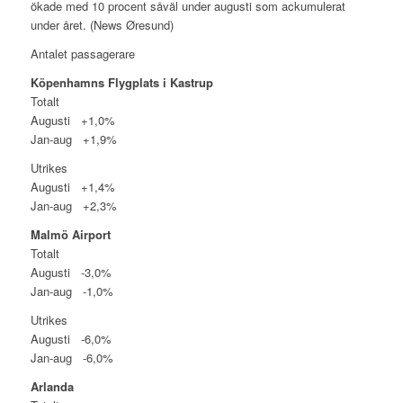
ökade med 10 procent såväl under augusti som ackumulerat
under året. (News Øresund)
Antalet passagerare
Köpenhamns Flygplats i Kastrup
Totalt
Augusti +1,0%
Jan-aug +1,9%
Utrikes
Augusti +1,4%
Jan-aug +2,3%
Malmö Airport
Totalt
Augusti -3,0%
Jan-aug -1,0%
Utrikes
Augusti -6,0%
Jan-aug -6,0%
Arlanda