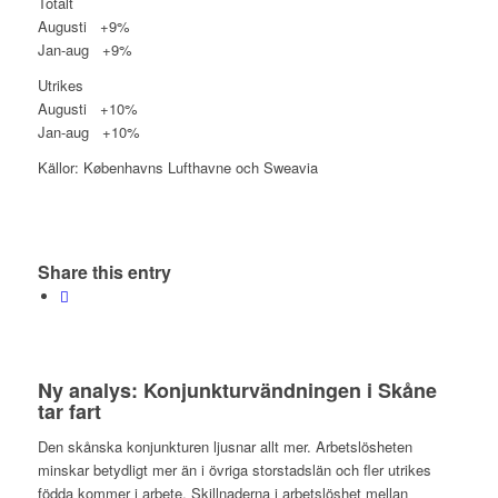
Totalt
Augusti +9%
Jan-aug +9%
Utrikes
Augusti +10%
Jan-aug +10%
Källor: Københavns Lufthavne och Sweavia
Share this entry
Ny analys: Konjunkturvändningen i Skåne
tar fart
Den skånska konjunkturen ljusnar allt mer. Arbetslösheten
minskar betydligt mer än i övriga storstadslän och fler utrikes
födda kommer i arbete. Skillnaderna i arbetslöshet mellan