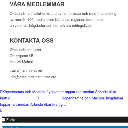
VÅRA MEDLEMMAR
Øresundsinstituttet drivs utan vinst­intresse och med finansiering
av mer än 100 medlemmar från stat, regioner, kommuner,
universitet, högskolor och det privata näringslivet.
KONTAKTA OSS
Øresundsinstituttet
Östergatan 9B
211 25 Malmö
+46 (0) 40 30 56 30
info@oresundsinstituttet.org
Köpenhamns och Malmös flygplatser tappar fart medan Arlanda ökar
kraftig...
Köpenhamns och Malmös flygplatser
tappar fart medan Arlanda ökar kraftig...
Flickr