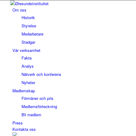
Om oss
Historik
Styrelse
Medarbetare
Stadgar
Vår verksamhet
Fakta
Analys
Nätverk och konferens
Nyheter
Medlemskap
Förmåner och pris
Medlemsförteckning
Bli medlem
Press
Kontakta oss