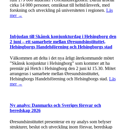
cirka 14 000 personer, omräknat till heltid/årsverk, med
forskning och utveckling på universiteten i regionen.
Läs
mer →
Inbjudan till Skånsk konjunkturdag i Helsingborg den
2 juni – ett samarbete mellan Øresundsinstituttet,
Helsingborgs Handelsförening och Helsingborgs stad
Välkommen att delta i det nya årligt återkommande mötet
”Skånsk konjunktur i Helsingborg” som kommer att ha
premiär på Hetch i Helsingborg den 2 juni kl 15.30. Mötet
arrangeras i samarbete mellan Øresundsinstituttet,
Helsingborgs Handelsförening och Helsingborgs stad.
Läs
mer →
Ny analys: Danmarks och Sveriges försvar och
beredskap 2026
Øresundsinstituttet presenterar en ny analys som belyser
strukturer, beslut och utveckling inom försvar, beredskap