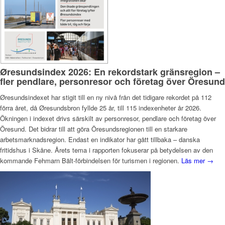
Øresundsindex 2026: En rekordstark gränsregion –
fler pendlare, personresor och företag över Öresund
Øresundsindexet har stigit till en ny nivå från det tidigare rekordet på 112
förra året, då Øresundsbron fyllde 25 år, till 115 indexenheter år 2026.
Ökningen i indexet drivs särskilt av personresor, pendlare och företag över
Öresund. Det bidrar till att göra Öresundsregionen till en starkare
arbetsmarknadsregion. Endast en indikator har gått tillbaka – danska
fritidshus i Skåne. Årets tema i rapporten fokuserar på betydelsen av den
kommande Fehmarn Bält-förbindelsen för turismen i regionen.
Läs mer →