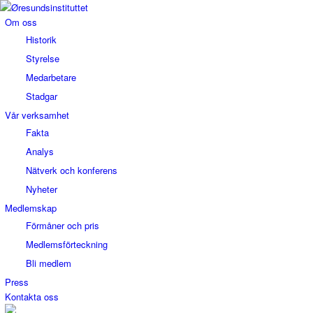
Om oss
Historik
Styrelse
Medarbetare
Stadgar
Vår verksamhet
Fakta
Analys
Nätverk och konferens
Nyheter
Medlemskap
Förmåner och pris
Medlemsförteckning
Bli medlem
Press
Kontakta oss