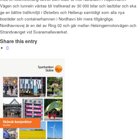
Vägen och tunneln väntas bli trafikerad av 30 000 bilar och lastbilar och ska
ge en bättre trafikmiljö i Østerbro och Hellerup samtidigt som alla nya
bostäder och containerhamnen i Nordhavn blir mera tillgängliga.
Nordhavnsvej är en del av Ring 02 och går mellan Helsingørmotorvägen och
Strandvænget vid Svanemølleværket.
Share this entry