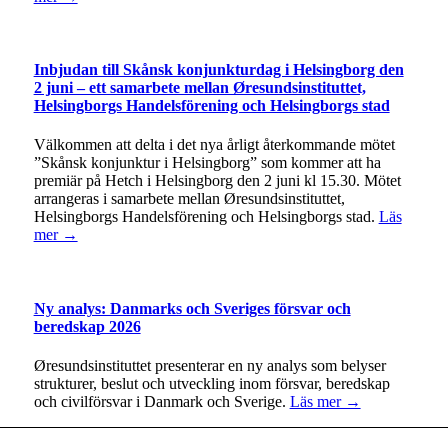
Inbjudan till Skånsk konjunkturdag i Helsingborg den
2 juni – ett samarbete mellan Øresundsinstituttet,
Helsingborgs Handelsförening och Helsingborgs stad
Välkommen att delta i det nya årligt återkommande mötet
”Skånsk konjunktur i Helsingborg” som kommer att ha
premiär på Hetch i Helsingborg den 2 juni kl 15.30. Mötet
arrangeras i samarbete mellan Øresundsinstituttet,
Helsingborgs Handelsförening och Helsingborgs stad.
Läs
mer →
Ny analys: Danmarks och Sveriges försvar och
beredskap 2026
Øresundsinstituttet presenterar en ny analys som belyser
strukturer, beslut och utveckling inom försvar, beredskap
och civilförsvar i Danmark och Sverige.
Läs mer →