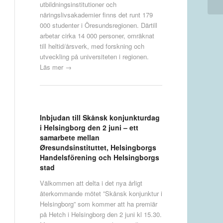
utbildningsinstitutioner och
näringslivsakademier finns det runt 179
000 studenter i Öresundsregionen. Därtill
arbetar cirka 14 000 personer, omräknat
till heltid/årsverk, med forskning och
utveckling på universiteten i regionen.
Läs mer →
Inbjudan till Skånsk konjunkturdag
i Helsingborg den 2 juni – ett
samarbete mellan
Øresundsinstituttet, Helsingborgs
Handelsförening och Helsingborgs
stad
Välkommen att delta i det nya årligt
återkommande mötet ”Skånsk konjunktur i
Helsingborg” som kommer att ha premiär
på Hetch i Helsingborg den 2 juni kl 15.30.