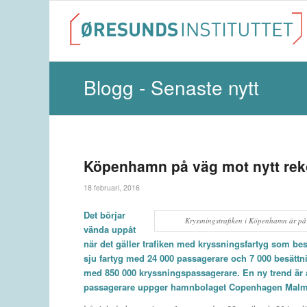
Blogg - Senaste nytt
Köpenhamn på väg mot nytt reko
18 februari, 2016
Det börjar
Kryssningstrafiken i Köpenhamn är på
vända uppåt
när det gäller trafiken med kryssningsfartyg som be
sju fartyg med 24 000 passagerare och 7 000 besättn
med 850 000 kryssningspassagerare. En ny trend är at
passagerare uppger hamnbolaget Copenhagen Malm