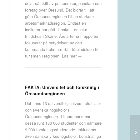
drivs särskilt av personresor, pendlare och
företag över Öresund. Det bidrar till att
göra Öresundsregionen till en starkare
arbetsmarknadsregion. Endast en
indikator har gått tillbaka – danska
fritidshus i Skåne. Årets tema i rapporten
fokuserar på betydelsen av den
kommande Fehmarn Bält-förbindelsen för
turismen i regionen.
Läs mer →
FAKTA: Universitet och forskning i
Öresundsregionen
Det finns 13 universitet, universitetsfilialer
och svenska högskolor i
Öresundsregionen. Tillsammans har
dessa runt 136 000 studenter och närmare
9 000 forskningsstuderande. Inkluderas
även danska yrkeshögskolor, konstnärliga