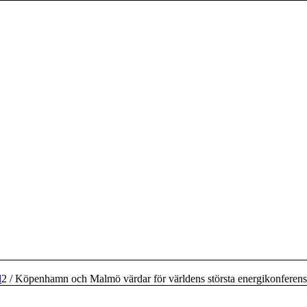
d
2
/
Köpenhamn och Malmö värdar för världens största energikonferens