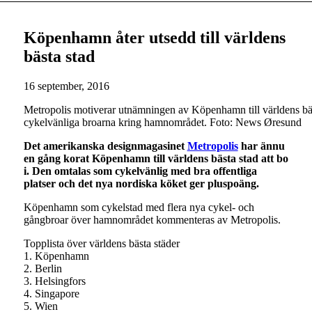
Köpenhamn åter utsedd till världens
bästa stad
16 september, 2016
Metropolis motiverar utnämningen av Köpenhamn till världens bäs
cykelvänliga broarna kring hamnområdet. Foto: News Øresund
Det amerikanska designmagasinet
Metropolis
har ännu
en gång korat Köpenhamn till världens bästa stad att bo
i. Den omtalas som cykelvänlig med bra offentliga
platser och det nya nordiska köket ger pluspoäng.
Köpenhamn som cykelstad med flera nya cykel- och
gångbroar över hamnområdet kommenteras av Metropolis.
Topplista över världens bästa städer
1. Köpenhamn
2. Berlin
3. Helsingfors
4. Singapore
5. Wien