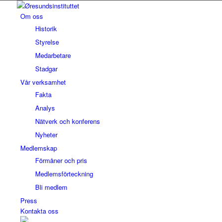
Om oss
Historik
Styrelse
Medarbetare
Stadgar
Vår verksamhet
Fakta
Analys
Nätverk och konferens
Nyheter
Medlemskap
Förmåner och pris
Medlemsförteckning
Bli medlem
Press
Kontakta oss