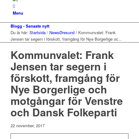
Menu
Blogg - Senaste nytt
Du är här:
Startsida
/
NewsØresund
/
Kommunvalet: Frank
Jensen tar segern i förskott, framgång för Nye Borgerlige oc...
Kommunvalet: Frank
Jensen tar segern i
förskott, framgång för
Nye Borgerlige och
motgångar för Venstre
och Dansk Folkeparti
22 november, 2017