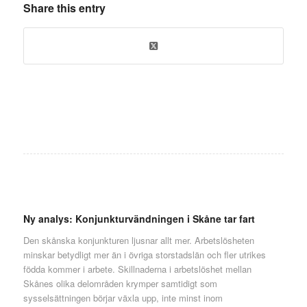
Share this entry
Ny analys: Konjunkturvändningen i Skåne tar fart
Den skånska konjunkturen ljusnar allt mer. Arbetslösheten
minskar betydligt mer än i övriga storstadslän och fler utrikes
födda kommer i arbete. Skillnaderna i arbetslöshet mellan
Skånes olika delområden krymper samtidigt som
sysselsättningen börjar växla upp, inte minst inom