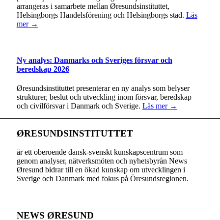
arrangeras i samarbete mellan Øresundsinstituttet,
Helsingborgs Handelsförening och Helsingborgs stad.
Läs
mer →
Ny analys: Danmarks och Sveriges försvar och
beredskap 2026
Øresundsinstituttet presenterar en ny analys som belyser
strukturer, beslut och utveckling inom försvar, beredskap
och civilförsvar i Danmark och Sverige.
Läs mer →
ØRESUNDSINSTITUTTET
är ett oberoende dansk-svenskt kunskapscentrum som
genom analyser, nätverksmöten och nyhetsbyrån News
Øresund bidrar till en ökad kunskap om utvecklingen i
Sverige och Danmark med fokus på Öresundsregionen.
NEWS ØRESUND