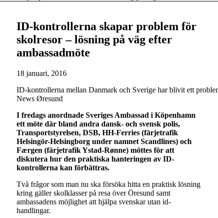
ID-kontrollerna skapar problem för
skolresor – lösning på väg efter
ambassadmöte
18 januari, 2016
ID-kontrollerna mellan Danmark och Sverige har blivit ett probl
News Øresund
I fredags anordnade Sveriges Ambassad i Köpenhamn
ett möte där bland andra dansk- och svensk polis,
Transportstyrelsen, DSB, HH-Ferries (färjetrafik
Helsingör-Helsingborg under namnet Scandlines) och
Færgen (färjetrafik Ystad-Rønne) möttes för att
diskutera hur den praktiska hanteringen av ID-
kontrollerna kan förbättras.
Två frågor som man nu ska försöka hitta en praktisk lösning
kring gäller skolklasser på resa över Öresund samt
ambassadens möjlighet att hjälpa svenskar utan id-
handlingar.